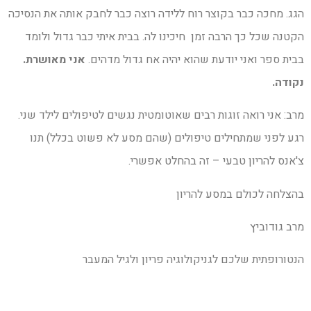
הגג. מחכה כבר בקוצר רוח ללידה רוצה כבר לחבק אותה את הנסיכה
הקטנה שכל כך הרבה זמן חיכינו לה. בבית איתי כבר גדול ולומד
בבית ספר ואני יודעת שהוא יהיה אח גדול מדהים.
אני מאושרת.
נקודה.
מרב: אני רואה זוגות רבים שאוטומטית נגשים לטיפולים לילד שני.
רגע לפני שמתחילים טיפולים (שהם מסע לא פשוט בכלל) תנו
צ'אנס להריון טבעי – זה בהחלט אפשרי.
בהצלחה לכולם במסע להריון
מרב גודוביץ
הנטורופתית שלכם לגניקולוגיה פריון ולגיל המעבר