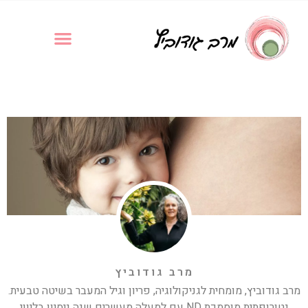
מרב גודוביץ
מרב גודוביץ, מומחית לגניקולוגיה, פריון וגיל המעבר בשיטה טבעית.
נטורופתית מוסמכת ND עם למעלה מעשרים שנה ניסיון בליווי