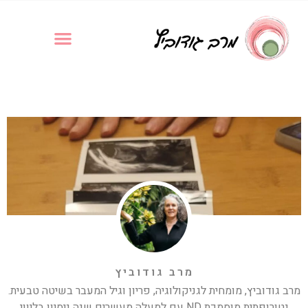
מרב גודוביץ
מרב גודוביץ, מומחית לגניקולוגיה, פריון וגיל המעבר בשיטה טבעית.
נטורופתית מוסמכת ND עם למעלה מעשרים שנה ניסיון בליווי