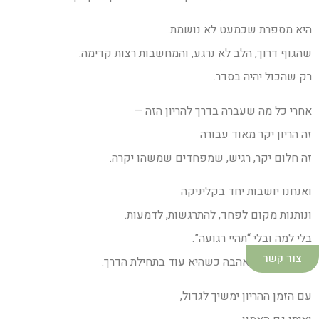
היא מספרת שכמעט לא נושמת.
שהגוף דרוך, הלב לא נרגע, והמחשבות רצות קדימה:
רק שהכול יהיה בסדר.
אחרי כל מה שעברה בדרך להריון הזה —
זה הריון יקר מאוד עבורה
זה חלום יקר, רגיש, שמפחדים שמשהו יקרה.
ואנחנו יושבות יחד בקליניקה
ונותנות מקום לפחד, להתרגשות, לדמעות.
בלי למה ובלי “תהיי רגועה”.
צור קשר
כי ככה נראית אהבה כשהיא עוד בתחילת הדרך.
עם הזמן ההריון ימשיך לגדול,