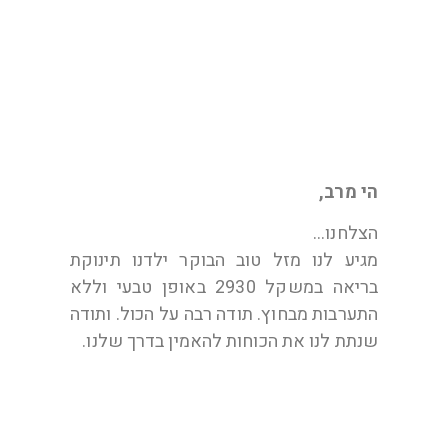
שיראל
הי מרב,
הצלחנו…
מגיע לנו מזל טוב הבוקר ילדנו תינוקת
בריאה במשקל 2930 באופן טבעי וללא
התערבות מבחוץ. תודה רבה על הכול. ותודה
שנתת לנו את הכוחות להאמין בדרך שלנו.
ענת וגל