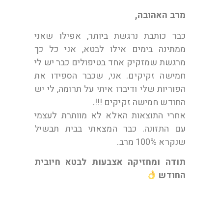
מרב האהובה,
כבר כותבת נרגשת ביותר, אפילו שאני
ממתינה בימים אילו לבטא, אני כל כך
מרגשת שמזקיק אחד בטיפולים כבר יש לי
חמישה זקיקים. אני, שכבר הספידו את
הפוריות שלי ודיברו איתי על תרומה, לי יש
החודש חמישה זקיקים !!!.
אחרי התוצאות האלא לא מוותרת לעצמי
עם התזונה. כבר המצאתי בבית תבשיל
שנקרא 100% מרב.
תודה ומחזיקה אצבעות לבטא חיובית
החודש
יעל