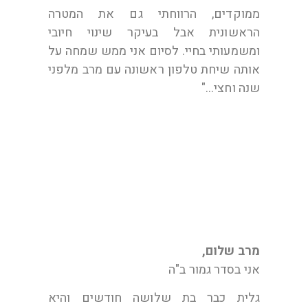
ממוקדים, הרווחתי גם את המטרה
הראשונית אבל בעיקר שינוי חיובי
ומשמעותי בחיי. לסיום אני ממש שמחה על
אותה שיחת טלפון ראשונה עם מרב מלפני
שנה וחצי…"
ס. בת 27
מרב שלום,
אני בסדר גמור ב"ה
גלית כבר בת שלושה חודשים והיא