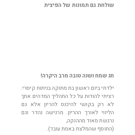
שולחת גם תמונות של הפיצית
נועה
חג שמח ושנה טובה מרב היקרה!
ילדתי ביום ראשון בת מתוקה בניתוח קיסרי.
רציתי להודות על כל התהליך המדהים אתך
לא רק בקושי להיכנס להריון אלא גם
הליווי לאורך ההריון. מרגישה נהדר וגם
נרגשת מאוד מההנקה,
(התוסף שהמלצת באמת עובד).