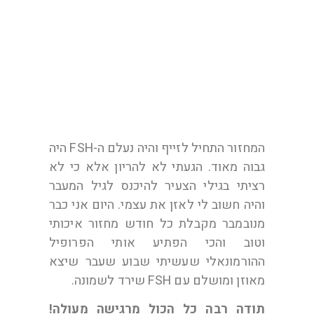
ממני אורית בת 42
מנתניה
המחזור התחיל לזייף והיה נעלם ה-FSH היה
גבוה מאוד. הגעתי לא להריון אלא כי לא
רציתי בגילי הצעיר להיכנס לגיל המעבר
והיה חשוב לי לאזן את עצמי. היום אני כבר
מנובמבר מקבלת כל חודש מחזור איכותי
וטוב והכי הפתיע אותי הפרופיל
ההורמונאלי שעשיתי שבוע שעבר שיצא
מאוזן ומושלם עם FSH שירד לשמונה.
תודה רבה כל הכול מרגישה מעולה!