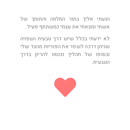
הגעתי אליך בתור המלווה והתומך של
אשתי ומצאתי את עצמי כמשתתף פעיל.
לא ידעתי בכלל שיש דרך טבעית ושפויה
שניתן דרכה לשפר את הפוריות מהצד שלי
ובסופו של תהליך נכנסנו להריון בדרך
הטבעית.
ג. מרחובות