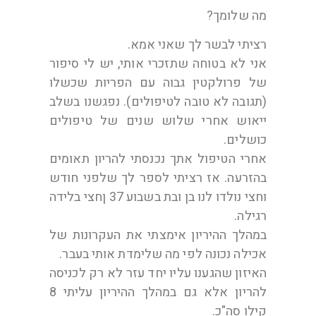
מה שלומך?
רציתי לבשר לך שאני אמא.
אני לא בטוחה שתזכרי אותי, יש לי סיפור
של פרולקטין גבוה עם הפריות שכשלו
(תגובה לא טובה לטיפולים). נפגשנו בשלב
ייאוש אחרי שלוש שנים של טיפולים
כושלים.
אחרי הטיפול אתך נכנסתי להריון תאומים
בהזרעה. אז רציתי לספר לך שלפני חודש
וחצי נולדו לנו בן ובת בשבוע 37 ןחצי בלידה
רגילה.
במהלך ההיריון אימצתי את העקרונות של
אכילה נכונה לפי מה שלימדת אותי בעבר.
האיזון שהגענו עליו יחד עזר לא רק לכניסה
להריון אלא גם במהלך ההיריון עליתי 8
קילו סה"כ.