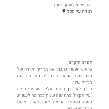
זהו רציתי לשתף אותך.
תודה על הכל
ל. בת 37 מגבעתיים
למרב היקרה,
בראש העמוד כתבתי את תאריך הלידה של
הדר שלי. המועד שבו ב"ה התרחש הנס
הגדול שלי.
בדרך לא דרך הגעתי אלייך שהייתי ממש
"על הקצה" בתחושה שאין כבר מה לעשות,
טעות במספר הביאה אותי לאיך ומשם
הכול היסטוריה.