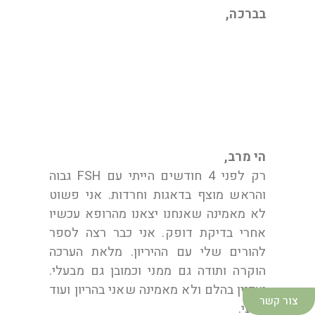
בברכה,
שלי בת 45 מתל אביב
הי מרב,
רק לפני 4 חודשים הייתי עם FSH גבוה
והראש מוצף בדאגות וחרדות. אני פשוט
לא מאמינה שאנחנו יצאנו מהרופא עכשיו
אחרי בדיקת דופק. אני כבר רצה לספר
להורים שלי עם ההיריון. מלאת הערכה
הוקרה ותודה גם ממני וכמובן גם מבעלי.
ועדיין בהלם ולא מאמינה שאני בהריון ועוד
צור קשר
טבעי.