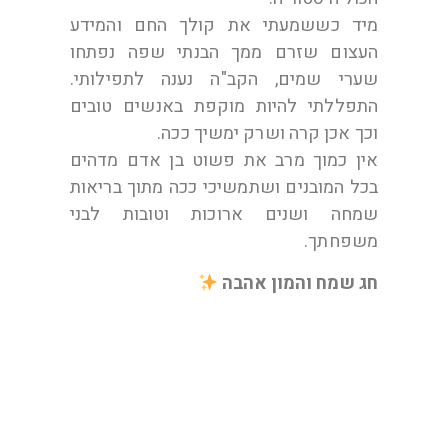
מיד כששמעתי את קולך החם והמידע
העצום שזרם ממך הבנתי שפה נפתחו
שערי שמים, הקב"ה נענה לתפילותי.
התפללתי להיות מוקפת באנשים טובים
וכך אכן קרה ושרק ימשיך ככה.
אין כמוך מרב את פשוט בן אדם מדהים
בכל המובנים ושתמשיכי ככה מתוך בריאות
שמחה ושנים ארוכות וטובות לבני
משפחתך.
חג שמח והמון אהבה
מאילנית כהן