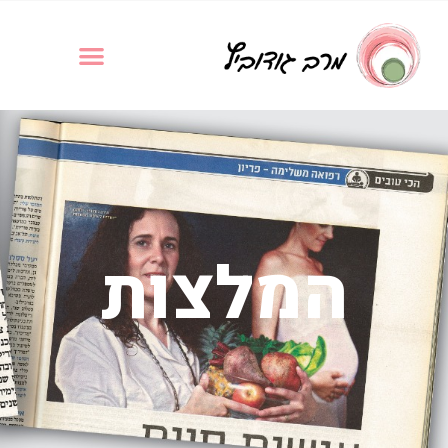
המלצות