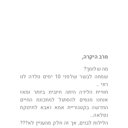
תודה מליטל
מרב היקרה,
מה שלומך?
שמחה לבשר שלפני 10 ימים נולדה לנו
רוני …
חוויית הלידה היתה חיובית ביותר ומאז
אנחנו מנסים להסתגל למתכונת החיים
החדשה בקטגוריית אמא ואבא לתינוקת
נפלאה…
הלילות לבנים, אך זה חלק מהעניין לא???