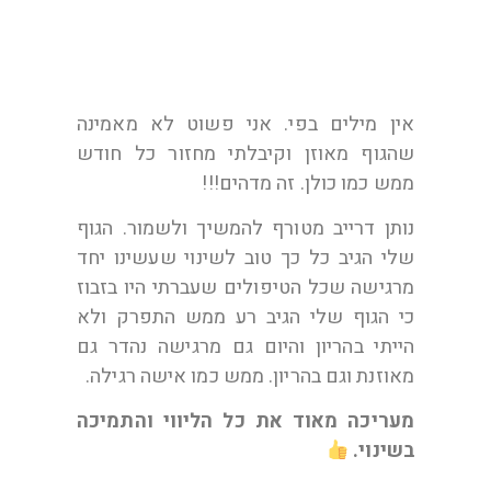
אין מילים בפי. אני פשוט לא מאמינה
שהגוף מאוזן וקיבלתי מחזור כל חודש
ממש כמו כולן. זה מדהים!!!
נותן דרייב מטורף להמשיך ולשמור. הגוף
שלי הגיב כל כך טוב לשינוי שעשינו יחד
מרגישה שכל הטיפולים שעברתי היו בזבוז
כי הגוף שלי הגיב רע ממש התפרק ולא
הייתי בהריון והיום גם מרגישה נהדר גם
מאוזנת וגם בהריון. ממש כמו אישה רגילה.
מעריכה מאוד את כל הליווי והתמיכה
בשינוי.