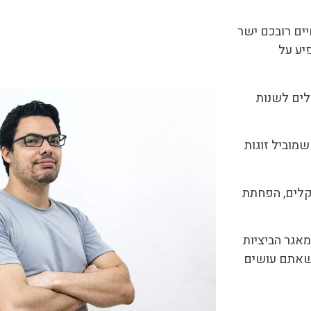
ים רובכם ישר
יע על
לים לשנות
מוביל זוגות
קלים, הפחתת
אגר הביציות
 שאתם עושים