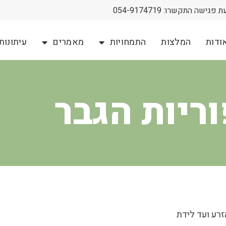
גישה התקשרו: 054-9174719
ודות
המלצות
התמחויות
מאמרים
עיתונות
ריות הגבר
זרע ועד לידת