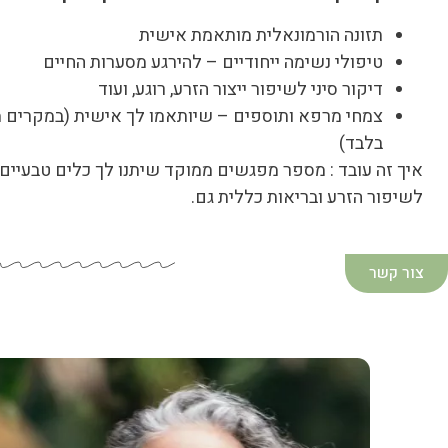
תזונה הורמונאלית מותאמת אישית
טיפולי נשימה ייחודיים – להירגע מסערות החיים
דיקור סיני לשיפור ייצור הזרע, רוגע, ועוד
צמחי מרפא ותוספים – שיותאמו לך אישית (במקרים 
בלבד)
איך זה עובד : מספר מפגשים ממוקד שיתנו לך כלים טבעיים
לשיפור הזרע ובריאות כללית גם.
צור קשר