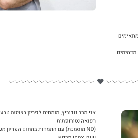
מתאימים
 מדהימים
אני מרב גודוביץ, מומחית לפריון בשיטה טבעי
רפואה נטורופתית
(ND מוסמכת) עם התמחות בתחום הפריון מ
שנה, צמחי מרפא,