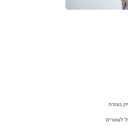
ת, בעזרת
על לעשרים