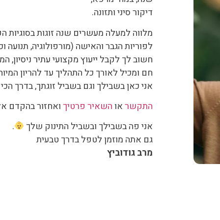
דיקור סיני ותזונה.
מלווה למעלה מעשרים שנה זוגות בסוגיות ה
לפוריות הגבר והאישה (מורפולוגיה, תנועה ו
חשוב לך לקבל ייעוץ מקצועי עתיר ניסיון, המ
חם ומכיל לאורך כל התהליך עד להריון המיוח
אני כאן בשבילך וגם בשביל זוגתך, בדרך הכי 
התקשר
או
השאיר פרטיך
ואחזור בהקדם אל
אני פה בשבילך ובשביל התינוק שלך
.
גם אתה מוזמן לטפל בדרך טבעית
מרב גודוביץ