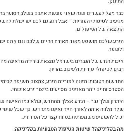
התינוק.
כבר מעל לעשרים שנה שאני פוגשת אתכם בשלב הסוער בחי
מגיעים לטיפולי הפוריות – אבל רגע גם לכם יש יכולת להשפ
התוצאה של הטיפולים.
הזרע שלכם מושפע מאוד מאורח החיים שלכם וגם אתם יכו
ולשפר.
איכות הזרע של הגברים בישראל נמצאת בירידה מדאיגה מה ש
רבים לטיפולי פוריות ולעיכוב בהריון.
החדשות הטובות: תזונה לפוריות הזרע, צמצום חשיפה לכימי
הסטרס וחיים יותר מאוזנים מסייעים בייצור זרע איכותי.
היתרון שלך גבר – הזרע אצלך מתחדש, שלא כמו האישה שמ
שלה מלווה אותה לאורך חייה ואיננו מתחדש. כך שכל שינוי
יכול להשפיע משמעותית בטווח קצר על הפוריות.
מה בקליניקה?
שיטות הטיפול הטבעיות בקליניקה: