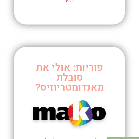
הבא
.
פוריות: אולי את
סובלת
מאנדומטריוזיס?