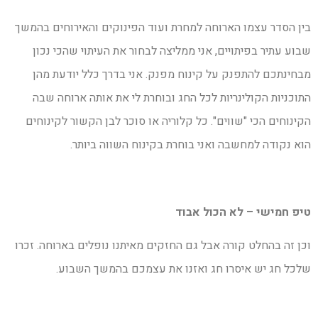
בין הסדר עצמו הארוחה למחרת ועוד הפינוקים והאירוחים בהמשך
שבוע עתיר בפיתויים, אני ממליצה לבחור את העיתוי שהכי נכון
מבחינתכם להתפנק על קינוח מפנק. אני בדרך כלל יודעת מהן
התוכניות הקולינריות לכל החג ובוחרת לי את אותה ארוחה שבה
הקינוחים הכי "שווים". כל קלוריה או סוכר לבן הקשור לקינוחים
הוא נקודה למחשבה ואני בוחרת בקינוח השווה ביותר.
טיפ חמישי – לא הכול אבוד
וכן זה בהחלט קורה אבל גם החזקים מאיתנו נופלים בארוחה. זכרו
שלכל חג יש איסרו חג ואזנו את עצמכם בהמשך השבוע.