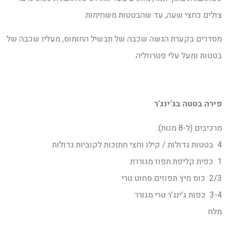
צולים כחצי שעה, עד שהבטטות משחימות.
מסדרים בקערת הגשה שכבה של תבשיל החומוס, מעליו שכבה של
בטטות ומעל עלי פטרוזליה.
פירה בטטה בג'ינג'ר
מרכיבים (ל-8 מנות):
4 בטטות גדולות / קילו וחצי חתוכות לקוביות גדולות
1 כפית קליפת תפוז מגוררת
2/3 כוס מיץ תפוזים סחוט טרי
3-4 כפות ג'ינג'ר טרי מגורר
מלח