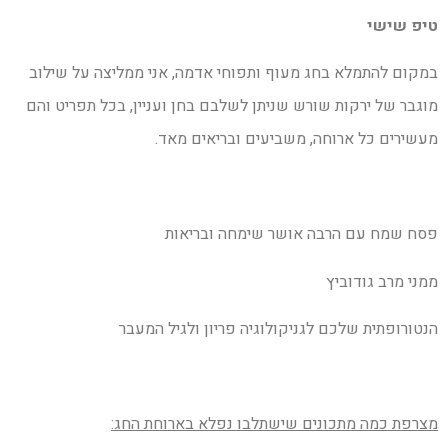
טיפ שישי
במקום להתמלא בחג מעוף ותפוחי אדמה, אני ממליצה על שילוב
מוגבר של ירקות שורש שניתן לשלבם בחן ועניין, בכל תפריט והם
מעשירים כל ארוחה, משביעים ובריאים מאד.
פסח שמח עם הרבה אושר שימחה ובריאות
ממני מרב גודוביץ
הנטורופתית שלכם לגניקולוגיה פריון ולגיל המעבר
מצרפת כמה מתכונים שישתלבו נפלא בארוחת החג: