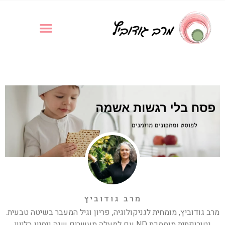
מרב גודוביץ
מרב גודוביץ, מומחית לגניקולוגיה, פריון וגיל המעבר בשיטה טבעית.
נטורופתית מוסמכת ND עם למעלה מעשרים שנה ניסיון בליווי