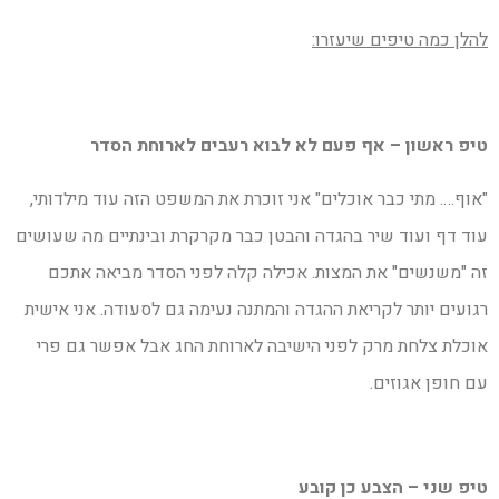
להלן כמה טיפים שיעזרו:
טיפ ראשון – אף פעם לא לבוא רעבים לארוחת הסדר
"אוף…. מתי כבר אוכלים" אני זוכרת את המשפט הזה עוד מילדותי,
עוד דף ועוד שיר בהגדה והבטן כבר מקרקרת ובינתיים מה שעושים
זה "משנשים" את המצות. אכילה קלה לפני הסדר מביאה אתכם
רגועים יותר לקריאת ההגדה והמתנה נעימה גם לסעודה. אני אישית
אוכלת צלחת מרק לפני הישיבה לארוחת החג אבל אפשר גם פרי
עם חופן אגוזים.
טיפ שני – הצבע כן קובע