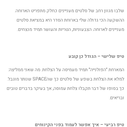
שלבו מגוון רחב של סלטים מעניינים כחלק מתפריט הארוחה.
ההשקעה הכי גדולה שלי בארוחת הסדר היא במציאת סלטים
מעניינים לארוחה. הצבעוניות, הטריות והעושר תמיד מנצחים.
טיפ שלישי – הגודל כן קובע
המארחת "הפולנייה" תמיד מעמיסה על הצלחת. מה שאני ממליצה:
למלא את הצלחת בשפע של סלטים כך שהSPACE שנותר מוגבל.
כך בסופו של דבר תקבלו צלחת עמוסה, אך בעיקר בדברים טובים
ובריאים.
טיפ רביעי – איך אפשר לעמוד בפני הקינוחים