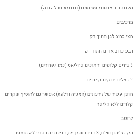
סלט כרוב צבעוני ומרשים (וגם פשוט להכנה)
מרכיבים:
חצי כרוב לבן חתוך דק
רבע כרוב אדום חתוך דק
3 גזרים קלופים וחתוכים כזוליאט (כמו גפרורים)
2 בצלים ירוקים קצוצים
חופן עשיר של זירעונים (חמנייה ודלעת) אפשר גם להוסיף שקדים
קלויים ללא קליפה
לרוטב:
מיץ מלימון שלם, 3 כפות שמן זית, כפית ריבת פרי ללא תוספת