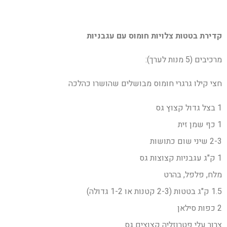
קדירת בטטות צלויות חומוס עם עגבניות
מרכיבים (5 מנות לערך):
חצי קילו גרגרי חומוס מבושלים שהושרו כהלכה
1 בצל גדול קצוץ גס
1 כף שמן זית
2-3 שיני שום כתושות
1 ק"ג עגבניות קצוצות גס
מלח, פלפל, בהרט
1.5 ק"ג בטטות (2-3 קטנות או 1-2 גדולה)
2 כפות סילאן
צרור עלי פטרוזליה קצוצים גס