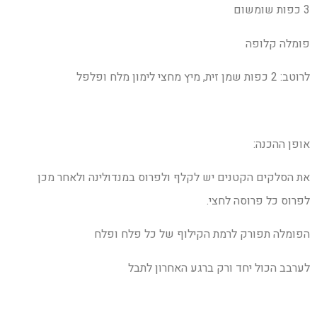
3 כפות שומשום
פומלה קלופה
לרוטב: 2 כפות שמן זית, מיץ מחצי לימון מלח ופלפל
אופן ההכנה:
את הסלקים הקטנים יש לקלף ולפרוס במנדולינה ולאחר מכן
לפרוס כל פרוסה לחצי.
הפומלה תפורק לרמת הקילוף של כל פלח ופלח
לערבב הכול יחד ורק ברגע האחרון לתבל