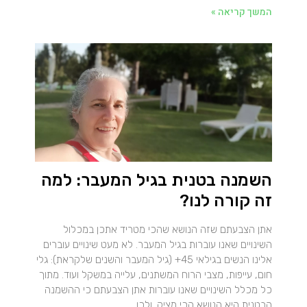
המשך קריאה »
השמנה בטנית בגיל המעבר: למה
זה קורה לנו?
אתן הצבעתם שזה הנושא שהכי מטריד אתכן במכלול
השינויים שאנו עוברות בגיל המעבר. לא מעט שינויים עוברים
אלינו הנשים בגילאי 45+ (גיל המעבר והשנים שלקראת): גלי
חום, עייפות, מצבי הרוח המשתנים, עלייה במשקל ועוד. מתוך
כל מכלל השינויים שאנו עוברות אתן הצבעתם כי ההשמנה
הבטנית היא הנושא הכי מציק. ולכן