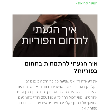
המשך קריאה »
איך הגעתי להתמחות בתחום
בפוריות?
את השאלה הזו אני שומעת כל כך הרבה פעמים גם
בקליניקה וגם בהרצאות שמעבירה בתחום. אני אוהבת את
השאלה כי היא מחזירה אותי עם חיוך גדול המון המון שנים
אחורנית: מתי הכול התחיל? שנת 2001 חורף בחוץ גשם
מטפטף על החלון בקליניקה ואני שומעת את הדלת כניסה
נפתחת. אל