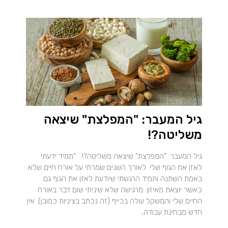
גיל המעבר: "המפלצת" שיצאה
משליטה?!
גיל המעבר: "המפלצת" שיצאה משליטה?! "תמיד ידעתי
לאזן את הגוף שלי. לאורך השנים שמרתי על אורח חיים שלא
באמת השתנה ותמיד הרגשתי שיודעת לאזן את הגוף גם
כאשר יוצאת מאיזון. מרגישה שלא שיניתי שום דבר באורח
החיים שלי והמשקל עולה בכייף (זה נכתב בציניות כמובן). אין
חדש מבחינת עבודה,