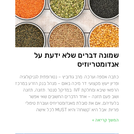
שמונה דברים שלא ידעת על
אנדומטריוזיס
כתבה אספה וערכה: מרב גודוביץ – נטורופתית לגניקולוגיה
ופריון ייעוץ מקצועי: דר מיכה באום – מנהל בנק הזרע במרכז
הרפואי שיבא ומחלקת IVF במדיקל סנטר. תזונה, תזונה
ושוב פעם תזונה – אחד הדברים החשובים שאי אפשר
בלעדיהם, אם את סובלת מאנדומטריוזיס ועוברת טיפולי
פוריות. אבל היא 'קשוחה' והיא MUST לכל אישה
המשך קריאה »