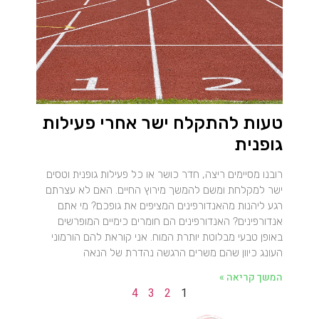
טעות להתקלח ישר אחרי פעילות
גופנית
רובנו מסיימים ריצה, חדר כושר או כל פעילות גופנית וטסים
ישר למקלחת ומשם להמשך מירוץ החיים. האם לא עצרתם
רגע ליהנות מהאנדורפינים המציפים את גופכם? מי אתם
אנדורפינים? האנדורפינים הם חומרים כימיים המופרשים
באופן טבעי מבלוטת יותרת המוח. אני קוראת להם הורמוני
העונג כיוון שהם משרים הרגשה נהדרת של הנאה
המשך קריאה »
4
3
2
1