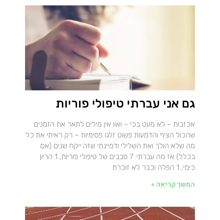
גם אני עברתי טיפולי פוריות
אכזבות – לא מעט בכי – ואוו אין מילים לתאר את הזמנים
שהכול הציף והדמעות פשוט זלגו פסימיות – רק ראיתי את כל
מה שלא הולך ואת השלילי ודמיינתי שזה ייקח שנים (אם
בכלל) אז מה עברתי: 7 סבבים של טיפולי פוריות, 1 הריון
כימי, 1 הפלה וכבר לא זוכרת
המשך קריאה »