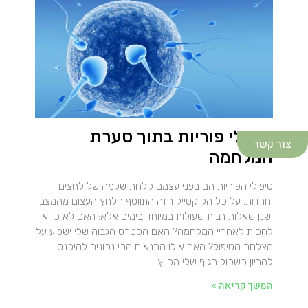
טיפולי פוריות בתוך סערת
צור קשר
המלחמה
טיפולי הפוריות הם בפני עצמם קלחת שלמה של לחצים
וחרדות. על כל הקוקטייל הזה התווסף הלחץ העצום מהמצב.
ישנן שאלות רבות שעולות במיוחד בימים אלא: האם לא כדאי
לחכות לאחריי המלחמה? האם הסטרס הגבוה שלי ישפיע על
הצלחת הטיפול? האם אילו התנאים הכי נכונים להיכנס
להריון כשכול הגוף שלי מכווץ
המשך קריאה »