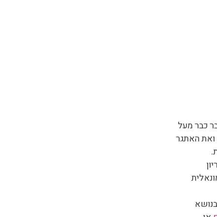
בר כבר מעל
 ואת האתגר
.
ון
ונאלית
בנושא