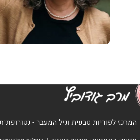
המרכז לפוריות טבעית וגיל המעבר - נטורופתית