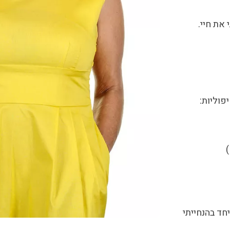
את חיי.
פוליות:
)
ד בהנחייתי