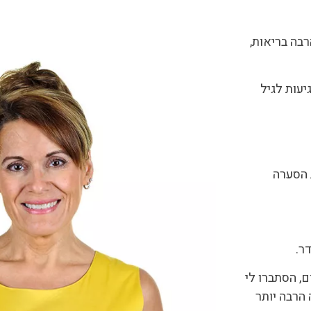
בה בריאות,
עות לגיל
 הסערה
ר.
ם, הסתברו לי
הרבה יותר