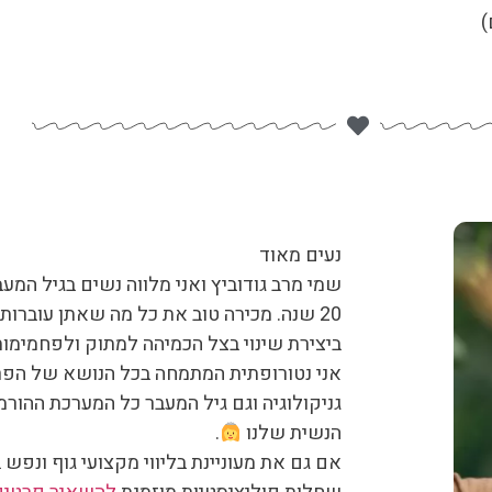
)
נעים מאוד
שמי מרב גודוביץ ואני מלווה נשים בגיל המע
20 שנה. מכירה טוב את כל מה שאתן עוברות
ביצירת שינוי בצל הכמיהה למתוק ולפחמימות
אני נטורופתית המתמחה בכל הנושא של הפרי
גניקולוגיה וגם גיל המעבר כל המערכת ההורמ
הנשית שלנו
.
אם גם את מעוניינת בליווי מקצועי גוף ונפש 