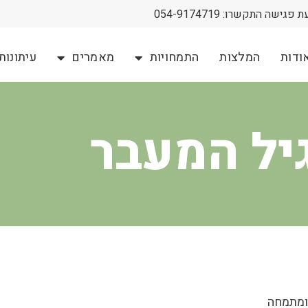
גישה התקשרו: 054-9174719
ודות
המלצות
התמחויות
מאמרים
עיתונות
יל המעבר
 ומתמחה