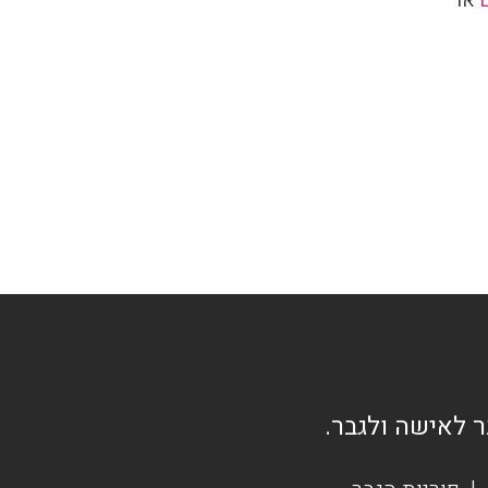
או
ר לאישה ולגבר.