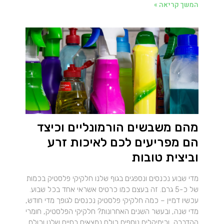
המשך קריאה »
מהם משבשים הורמונליים וכיצד
הם מפריעים לכם לאיכות זרע
וביצית טובות
מדי שבוע נכנסים ונספגים בגוף שלנו חלקיקי פלסטיק בכמות
של כ-5 גרם. זה בעצם כמו כרטיס אשראי אחד בכל שבוע.
עכשיו דמיין – כמה חלקיקי פלסטיק נכנסים לגופך מדי חודש,
מדי שנה, ובעשר השנים האחרונות? חלקיקי הפלסטיק, חומרי
ההדברה, וכימיקלים נוספים כולם נמצאים בחיים שלנו וכולם