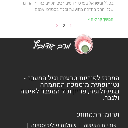
בכלל ובישראל בפרט. גורמים רבים תלויים באורח החיים
שלנו החל מתזונה מתועשת וכלה בסטרס. אמנם
המשך קריאה »
3
2
1
המרכז לפוריות טבעית וגיל המעבר -
נטורופתית מוסמכת המתמחה
בגניקולוגיה, פריון וגיל המעבר לאישה
ולגבר.
תחומי התמחות:
פוריות האישה
|
שחלות פוליציסטיות
|