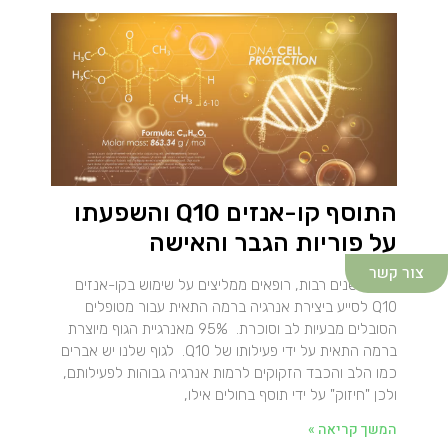
התוסף קו-אנזים Q10 והשפעתו
על פוריות הגבר והאישה
צור קשר
במשך שנים רבות, רופאים ממליצים על שימוש בקו-אנזים
Q10 לסייע ביצירת אנרגיה ברמה התאית עבור מטופלים
הסובלים מבעיות לב וסוכרת. 95% מאנרגיית הגוף מיוצרת
ברמה התאית על ידי פעילותו של Q10. לגוף שלנו יש אברים
כמו הלב והכבד הזקוקים לרמות אנרגיה גבוהות לפעילותם,
ולכן "חיזוק" על ידי תוסף בחולים אילו,
המשך קריאה »