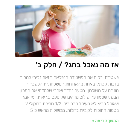
אז מה נאכל בחג? / חלק ב’
פשטידת ירקות את הפשטידה הנפלאה הזאת זכיתי להכיר
בזכות גיסתי. באחת מהארוחות המשפחתיות הפשטידה
הונחה על השולחן. הטעם נהדר ואחרי שלמדתי את המכון
הבנתי שטמון פה שילוב מדהים של טעם ובריאות. מי אמר
שאוכל בריא לא טעים? מרכיבים: 1/2 חבילת ברוקולי 2
בטטות חתוכות לקוביות גדולות, מבושלות מראש כ 5
המשך קריאה »