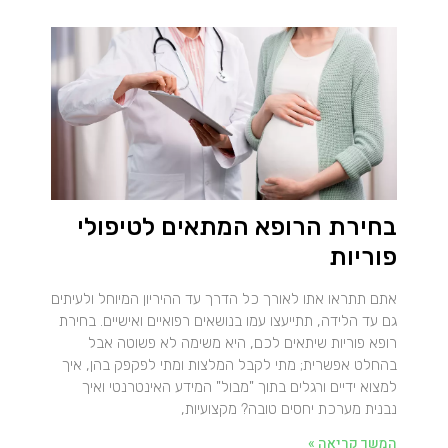
בחירת הרופא המתאים לטיפולי
פוריות
אתם תתראו אתו לאורך כל הדרך עד ההיריון המיוחל ולעיתים
גם עד הלידה, תתייעצו עמו בנושאים רפואיים ואישיים. בחירת
רופא פוריות שיתאים לכם, היא משימה לא פשוטה אבל
בהחלט אפשרית; מתי לקבל המלצות ומתי לפקפק בהן, איך
למצוא ידיים ורגלים בתוך "מבול" המידע האינטרנטי ואיך
נבנית מערכת יחסים טובה? מקצועיות,
המשך קריאה »