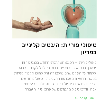
טיפולי פוריות: היבטים קליניים
בפריון
טיפולי פוריות – הכנס: השתתפתי החודש בכנס פוריות
שנערך בבר-אילן. המלצתי בחום רב לכל לקוחותיי לבוא
וללמוד על העולם שהם נאלצו להיזרק לתוכו וללמוד לשחות
בו. שתי הרצאות משכו את התעניינותי: טיפולים חדישים
בגברים עם אי-פריון של דר' מדג'ר ושחלות פוליציסטיות –
אבחון ודרכי טיפול מתקדמים של פרופ' שיף והועברה
המשך קריאה »